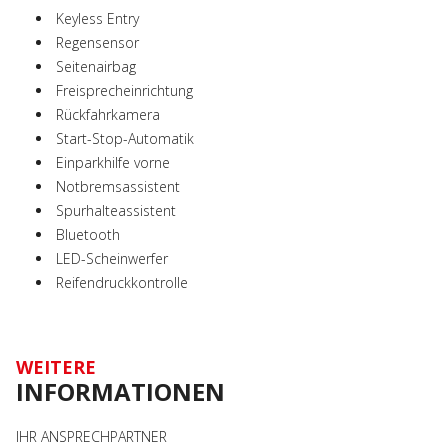
Keyless Entry
Regensensor
Seitenairbag
Freisprecheinrichtung
Rückfahrkamera
Start-Stop-Automatik
Einparkhilfe vorne
Notbremsassistent
Spurhalteassistent
Bluetooth
LED-Scheinwerfer
Reifendruckkontrolle
WEITERE
INFORMATIONEN
IHR ANSPRECHPARTNER