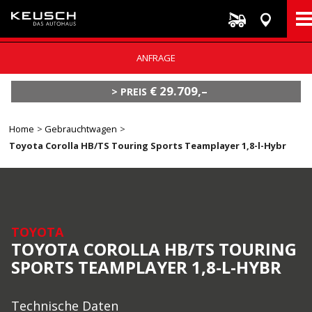
Direkt
ANFRAGE
zum
Inhalt
€ 29.709,–
PREIS
Breadcrumb
Home
Gebrauchtwagen
Toyota Corolla HB/TS Touring Sports Teamplayer 1,8-l-Hybr
TOYOTA
TOYOTA COROLLA HB/TS TOURING
SPORTS TEAMPLAYER 1,8-L-HYBR
Technische Daten