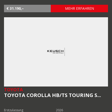
€ 31.190,–
MEHR ERFAHREN
TOYOTA
TOYOTA COROLLA HB/TS TOURING S...
Erstzulassung
2026