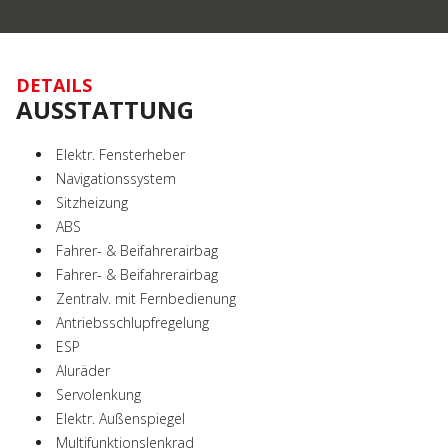
DETAILS
AUSSTATTUNG
Elektr. Fensterheber
Navigationssystem
Sitzheizung
ABS
Fahrer- & Beifahrerairbag
Fahrer- & Beifahrerairbag
Zentralv. mit Fernbedienung
Antriebsschlupfregelung
ESP
Aluräder
Servolenkung
Elektr. Außenspiegel
Multifunktionslenkrad