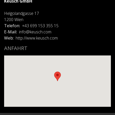
Keusch GmbH
Helgolandgasse 17
1200 Wien
Telefon
+43 699 153 355 15
E-Mail
info@keusch.com
Web
http://www.keusch.com
ANFAHRT