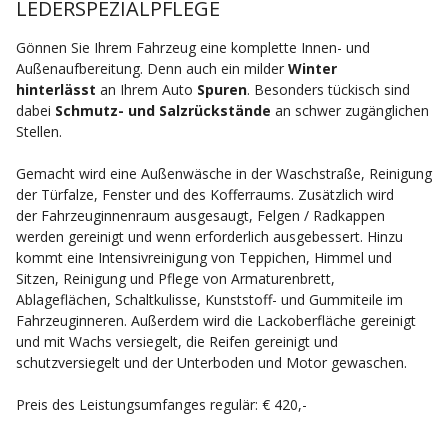
LEDERSPEZIALPFLEGE
Gönnen Sie Ihrem Fahrzeug eine komplette Innen- und
Außenaufbereitung. Denn auch ein milder
Winter
hinterlässt
an Ihrem Auto
Spuren
. Besonders tückisch sind
dabei
Schmutz- und Salzrückstände
an schwer zugänglichen
Stellen.
Gemacht wird eine Außenwäsche in der Waschstraße, Reinigung
der Türfalze, Fenster und des Kofferraums. Zusätzlich wird
der Fahrzeuginnenraum ausgesaugt, Felgen / Radkappen
werden gereinigt und wenn erforderlich ausgebessert. Hinzu
kommt eine Intensivreinigung von Teppichen, Himmel und
Sitzen, Reinigung und Pflege von Armaturenbrett,
Ablageflächen, Schaltkulisse, Kunststoff- und Gummiteile im
Fahrzeuginneren. Außerdem wird die Lackoberfläche gereinigt
und mit Wachs versiegelt, die Reifen gereinigt und
schutzversiegelt und der Unterboden und Motor gewaschen.
Preis des Leistungsumfanges regulär: € 420,-