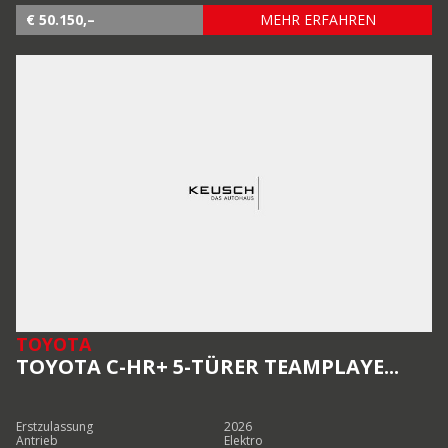
€ 50.150,–
MEHR ERFAHREN
TOYOTA
TOYOTA C-HR+ 5-TÜRER TEAMPLAYE...
Erstzulassung
2026
Antrieb
Elektro