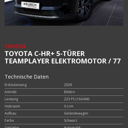
TOYOTA
TOYOTA C-HR+ 5-TÜRER
TEAMPLAYER ELEKTROMOTOR / 77
Technische Daten
Erstzulassung
2026
Antrieb
Elektro
Leistung
223 PS (164 kW)
Hubraum
0 ccm
Aufbau
Geländewagen
Farbe
Schwarz
Getriebe
Automatik