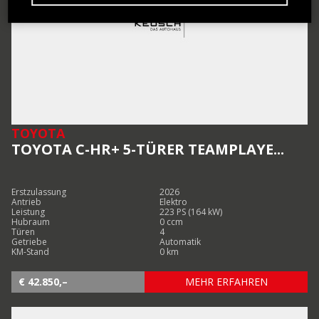
TOYOTA
TOYOTA C-HR+ 5-TÜRER TEAMPLAYE...
Erstzulassung
2026
Antrieb
Elektro
Leistung
223 PS (164 kW)
Hubraum
0 ccm
Türen
4
Getriebe
Automatik
KM-Stand
0 km
€ 42.850,–
MEHR ERFAHREN