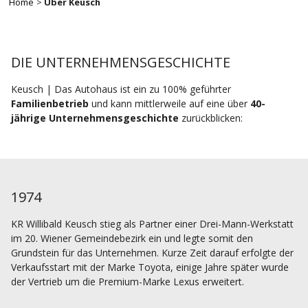
Breadcrumb
Home
Über Keusch
DIE UNTERNEHMENSGESCHICHTE
Keusch | Das Autohaus ist ein zu 100% geführter
Familienbetrieb
und kann mittlerweile auf eine über
40-
jährige Unternehmensgeschichte
zurückblicken:
1974
KR Willibald Keusch stieg als Partner einer Drei-Mann-Werkstatt
im 20. Wiener Gemeindebezirk ein und legte somit den
Grundstein für das Unternehmen. Kurze Zeit darauf erfolgte der
Verkaufsstart mit der Marke Toyota, einige Jahre später wurde
der Vertrieb um die Premium-Marke Lexus erweitert.