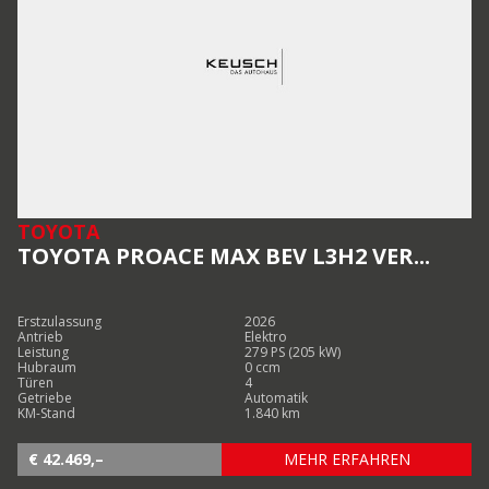
TOYOTA
TOYOTA PROACE MAX BEV L3H2 VER...
Erstzulassung
2026
Antrieb
Elektro
Leistung
279 PS (205 kW)
Hubraum
0 ccm
Türen
4
Getriebe
Automatik
KM-Stand
1.840 km
€ 42.469,–
MEHR ERFAHREN