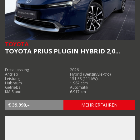
TOYOTA
TOYOTA PRIUS PLUGIN HYBRID 2,0...
Erstzulassung
2026
Antrieb
Hybrid (Benzin/Elektro)
Leistung
151 PS (111 kW)
Hubraum
1.987 ccm
Getriebe
Automatik
KM-Stand
6.917 km
€ 39.990,–
MEHR ERFAHREN