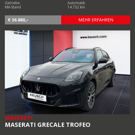
Getriebe
Automatik
KM-Stand
14.732 km
€ 36.880,–
MEHR ERFAHREN
MASERATI
MASERATI GRECALE TROFEO