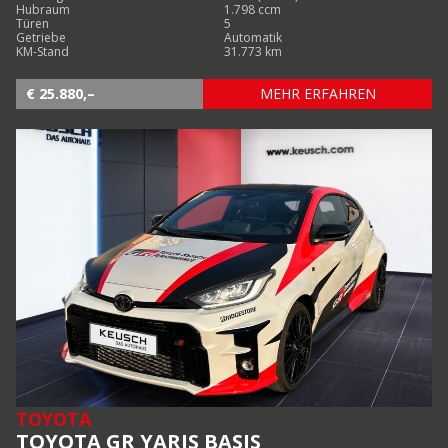
Hubraum
1.798 ccm
Türen
5
Getriebe
Automatik
KM-Stand
31.773 km
€ 25.880,–
MEHR ERFAHREN
TOYOTA
TOYOTA GR YARIS BASIS