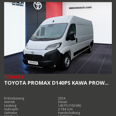
TOYOTA
TOYOTA PROMAX D140PS KAWA PROW...
Erstzulassung
2024
Antrieb
Diesel
Leistung
140 PS (103 kW)
Hubraum
2.184 ccm
Getriebe
Handschaltung