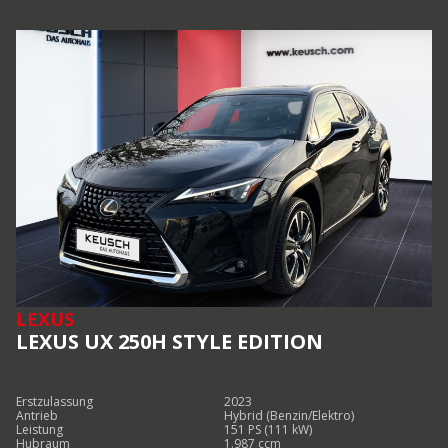
LEXUS
LEXUS UX 250H STYLE EDITION
Erstzulassung
2023
Antrieb
Hybrid (Benzin/Elektro)
Leistung
151 PS (111 kW)
Hubraum
1.987 ccm