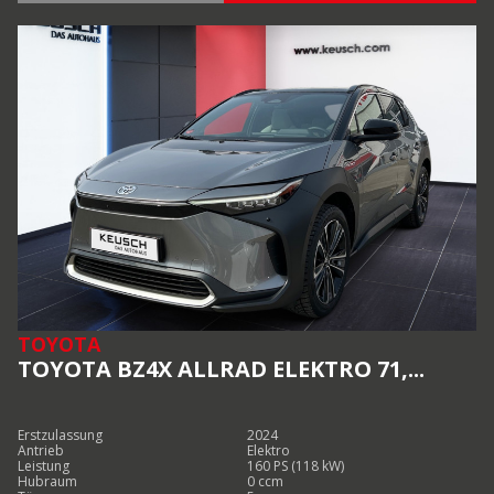
TOYOTA
TOYOTA BZ4X ALLRAD ELEKTRO 71,...
Erstzulassung
2024
Antrieb
Elektro
Leistung
160 PS (118 kW)
Hubraum
0 ccm