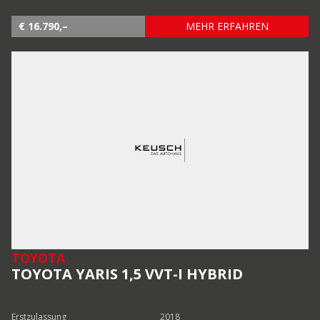
€ 16.790,–
MEHR ERFAHREN
TOYOTA
TOYOTA YARIS 1,5 VVT-I HYBRID
Erstzulassung
2018