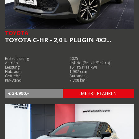
TOYOTA
TOYOTA C-HR - 2,0 L PLUGIN 4X2...
Erstzulassung
2025
Antrieb
Hybrid (Benzin/Elektro)
Leistung
151 PS (111 kW)
Hubraum
1.987 ccm
Getriebe
Automatik
KM-Stand
7.308 km
€ 34.990,–
MEHR ERFAHREN