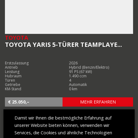
TOYOTA
TOYOTA YARIS 5-TÜRER TEAMPLAYE...
Erstzulassung
2026
Antrieb
Hybrid (Benzin/Elektro)
Leistung
91 PS (67 kW)
Hubraum
1.490 ccm
Türen
4
Getriebe
Automatik
KM-Stand
0 km
€ 25.050,–
MEHR ERFAHREN
Damit wir Ihnen die bestmögliche Erfahrung auf
unserer Website bieten können, verwenden wir
Services, die Cookies und ähnliche Technologien