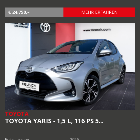
€ 24.750,–
MEHR ERFAHREN
TOYOTA
TOYOTA YARIS - 1,5 L, 116 PS 5...
Erstzulassung
2026