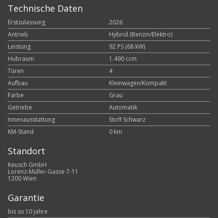
Technische Daten
Erstzulassung
2026
Antrieb
Hybrid (Benzin/Elektro)
Leistung
92 PS (68 kW)
Hubraum
1.490 ccm
Türen
4
Aufbau
Kleinwagen/Kompakt
Farbe
Grau
Getriebe
Automatik
Innenausstattung
Stoff Schwarz
KM-Stand
0 km
Standort
Keusch GmbH
Lorenz-Müller-Gasse 7-11
1200 Wien
Garantie
bis zu 10 Jahre