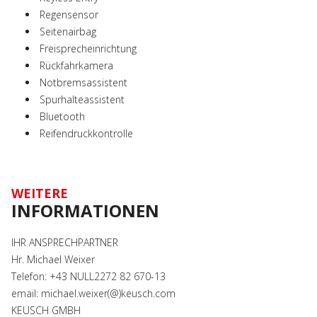
Regensensor
Seitenairbag
Freisprecheinrichtung
Rückfahrkamera
Notbremsassistent
Spurhalteassistent
Bluetooth
Reifendruckkontrolle
WEITERE
INFORMATIONEN
IHR ANSPRECHPARTNER
Hr. Michael Weixer
Telefon: +43 NULL2272 82 670-13
email: michael.weixer(@)keusch.com
KEUSCH GMBH