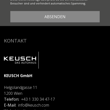
Besucher sind und verhindert automatisches Spamming.
KONTAKT
KEUSCH GmbH
Helgolandgasse 11
1200 Wien
Telefon
+43 1 330 34 47-17
E-Mail
info@keusch.com