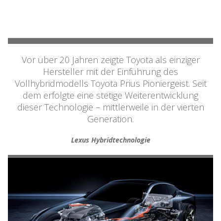
Vor über 20 Jahren zeigte Toyota als einziger
Hersteller mit der Einführung des
Vollhybridmodells Toyota Prius Pioniergeist. Seit
dem erfolgte eine stetige Weiterentwicklung
dieser Technologie – mittlerweile in der vierten
Generation.
Lexus Hybridtechnologie