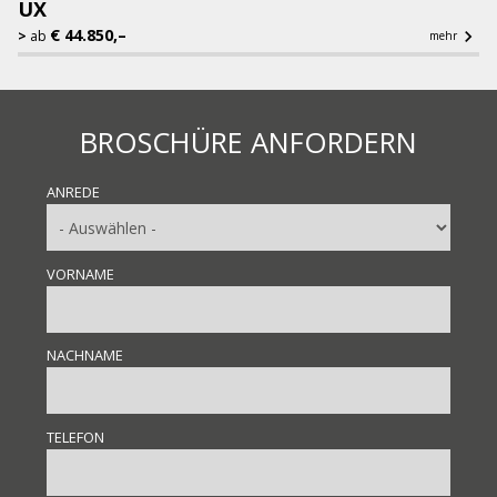
UX
€ 44.850,–

ab
mehr
BROSCHÜRE ANFORDERN
ANREDE
VORNAME
NACHNAME
TELEFON