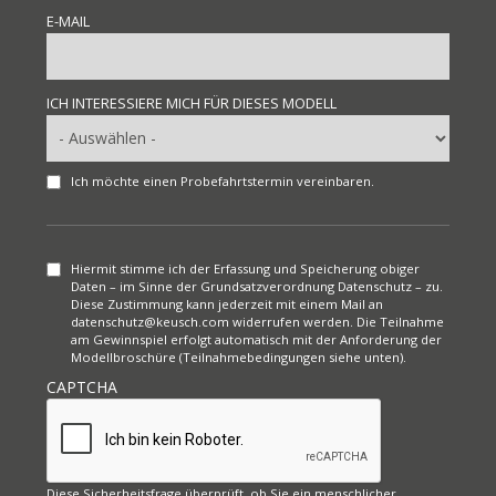
E-MAIL
ICH INTERESSIERE MICH FÜR DIESES MODELL
Ich möchte einen Probefahrtstermin vereinbaren.
Hiermit stimme ich der Erfassung und Speicherung obiger
Daten – im Sinne der Grundsatzverordnung Datenschutz – zu.
Diese Zustimmung kann jederzeit mit einem Mail an
datenschutz@keusch.com widerrufen werden. Die Teilnahme
am Gewinnspiel erfolgt automatisch mit der Anforderung der
Modellbroschüre (Teilnahmebedingungen siehe unten).
CAPTCHA
Diese Sicherheitsfrage überprüft, ob Sie ein menschlicher