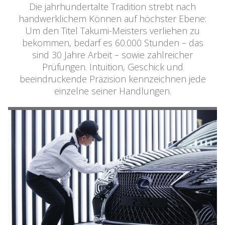
Die jahrhundertalte Tradition strebt nach
handwerklichem Können auf höchster Ebene:
Um den Titel Takumi-Meisters verliehen zu
bekommen, bedarf es 60.000 Stunden – das
sind 30 Jahre Arbeit – sowie zahlreicher
Prüfungen. Intuition, Geschick und
beeindruckende Präzision kennzeichnen jede
einzelne seiner Handlungen.