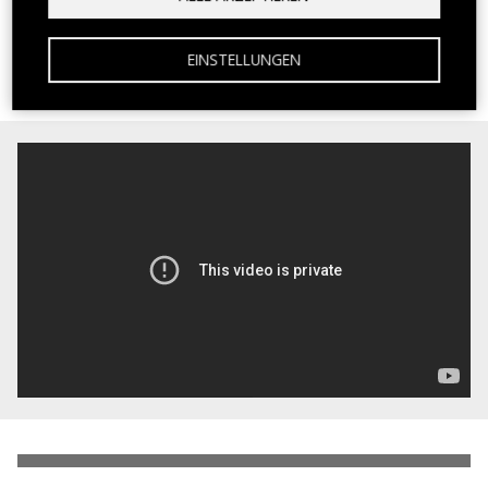
für das, was sie tun, sind einzigartig.
EINSTELLUNGEN