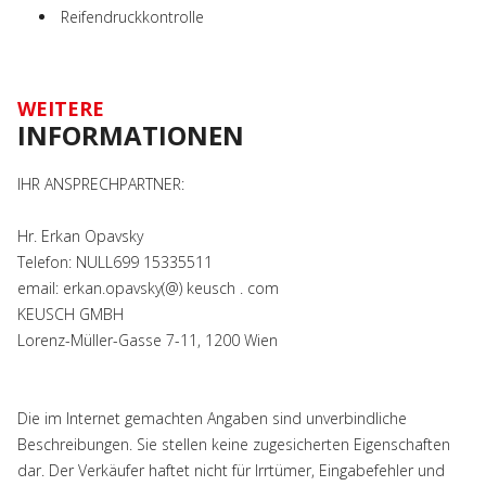
Reifendruckkontrolle
WEITERE
INFORMATIONEN
IHR ANSPRECHPARTNER:
Hr. Erkan Opavsky
Telefon: NULL699 15335511
email: erkan.opavsky(@) keusch . com
KEUSCH GMBH
Lorenz-Müller-Gasse 7-11, 1200 Wien
Die im Internet gemachten Angaben sind unverbindliche
Beschreibungen. Sie stellen keine zugesicherten Eigenschaften
dar. Der Verkäufer haftet nicht für Irrtümer, Eingabefehler und