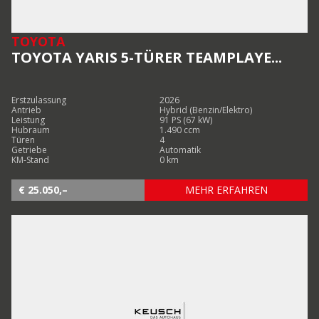
TOYOTA
TOYOTA YARIS 5-TÜRER TEAMPLAYE...
Erstzulassung
2026
Antrieb
Hybrid (Benzin/Elektro)
Leistung
91 PS (67 kW)
Hubraum
1.490 ccm
Türen
4
Getriebe
Automatik
KM-Stand
0 km
€ 25.050,–
MEHR ERFAHREN