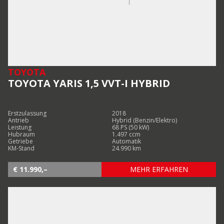
TOYOTA
TOYOTA YARIS 1,5 VVT-I HYBRID
Erstzulassung
2018
Antrieb
Hybrid (Benzin/Elektro)
Leistung
68 PS (50 kW)
Hubraum
1.497 ccm
Getriebe
Automatik
KM-Stand
24.990 km
€ 11.990,–
MEHR ERFAHREN