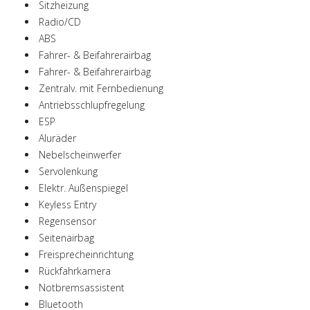
Sitzheizung
Radio/CD
ABS
Fahrer- & Beifahrerairbag
Fahrer- & Beifahrerairbag
Zentralv. mit Fernbedienung
Antriebsschlupfregelung
ESP
Aluräder
Nebelscheinwerfer
Servolenkung
Elektr. Außenspiegel
Keyless Entry
Regensensor
Seitenairbag
Freisprecheinrichtung
Rückfahrkamera
Notbremsassistent
Bluetooth