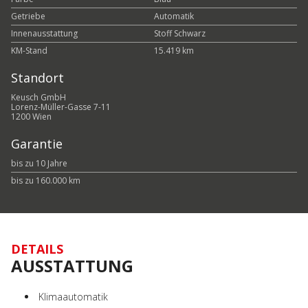
Getriebe
Automatik
Innenausstattung
Stoff Schwarz
KM-Stand
15.419 km
Standort
Keusch GmbH
Lorenz-Müller-Gasse 7-11
1200 Wien
Garantie
bis zu 10 Jahre
bis zu 160.000 km
DETAILS
AUSSTATTUNG
Klimaautomatik