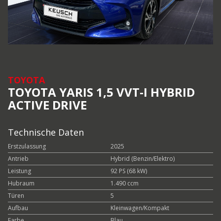
TOYOTA
TOYOTA YARIS 1,5 VVT-I HYBRID
ACTIVE DRIVE
Technische Daten
Erstzulassung
2025
Antrieb
Hybrid (Benzin/Elektro)
Leistung
92 PS (68 kW)
Hubraum
1.490 ccm
Türen
5
Aufbau
Kleinwagen/Kompakt
Farbe
Blau