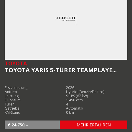
TOYOTA
TOYOTA YARIS 5-TÜRER TEAMPLAYE...
Erstzulassung
2026
Antrieb
Hybrid (Benzin/Elektro)
Leistung
91 PS (67 kW)
Hubraum
1.490 ccm
Türen
4
Getriebe
Automatik
KM-Stand
0 km
€ 24.750,–
MEHR ERFAHREN