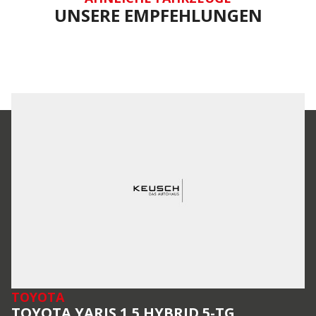
UNSERE EMPFEHLUNGEN
TOYOTA
TOYOTA YARIS 1,5 HYBRID 5-TG. ...