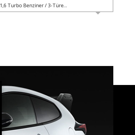
1,6 Turbo Benziner / 3-Türer / 6-Gang-Schaltgetriebe