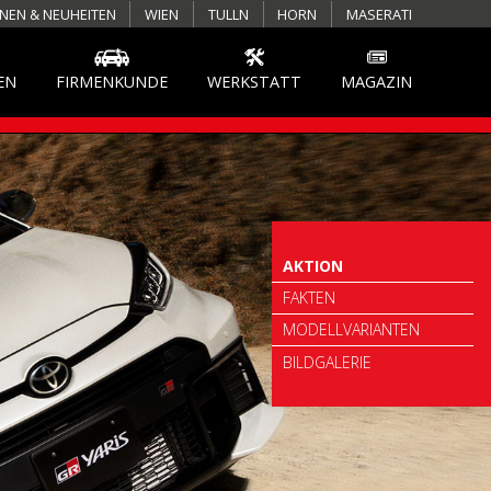
NEN & NEUHEITEN
WIEN
TULLN
HORN
MASERATI
EN
FIRMENKUNDE
WERKSTATT
MAGAZIN
REINIGUNG
AKTION
FAKTEN
MODELLVARIANTEN
BILDGALERIE