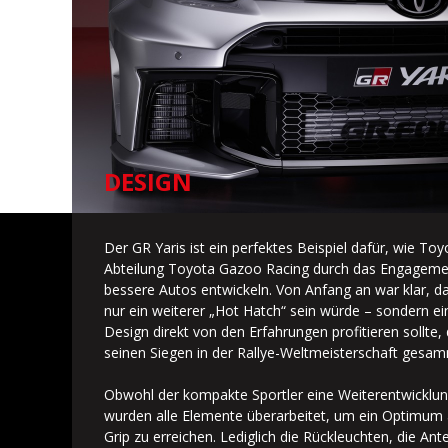
DESIGN
Der GR Yaris ist ein perfektes Beispiel dafür, wie T
Abteilung Toyota Gazoo Racing durch das Engagem
bessere Autos entwickeln. Von Anfang an war klar, da
nur ein weiterer „Hot Hatch“ sein würde – sondern ei
Design direkt von den Erfahrungen profitieren sollte
seinen Siegen in der Rallye-Weltmeisterschaft gesam
Obwohl der kompakte Sportler eine Weiterentwicklung 
wurden alle Elemente überarbeitet, um ein Optimum
Grip zu erreichen. Lediglich die Rückleuchten, die An