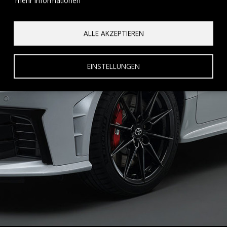
mehr Informationen
ALLE AKZEPTIEREN
EINSTELLUNGEN