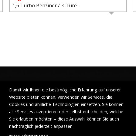
0
1,6 Turbo Benziner / 3-Türer / 6-Gang-Schaltgetriebe
Damit wir Ihnen die bestmögliche Erfahrung auf unserer
Website bieten können, verwenden wir Services, die
Cookies und ähnliche Technologien einsetzen. Sie können
alle Services akzeptieren oder selbst entscheiden, welche
Sie erlauben möchten – diese Auswahl können Sie auch
nachträglich jederzeit anpassen.