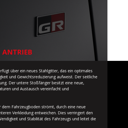
ANTRIEB
erfügt über ein neues Stahlgitter, das ein optimales
gkeit und Gewichtsreduzierung aufweist. Der seitliche
nung. Der untere Stoßfänger besitzt eine neue,
raturen und Austausch vereinfacht und
er dem Fahrzeugboden strömt, durch eine neue
teren Verkleidung entweichen. Dies verringert den
endigkeit und Stabilität des Fahrzeugs und leitet die